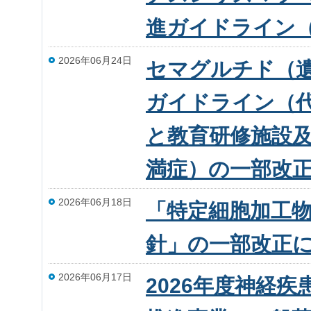
進ガイドライン
2026年06月24日
セマグルチド（
ガイドライン（
と教育研修施設
満症）の一部改
2026年06月18日
「特定細胞加工
針」の一部改正
2026年06月17日
2026年度神経