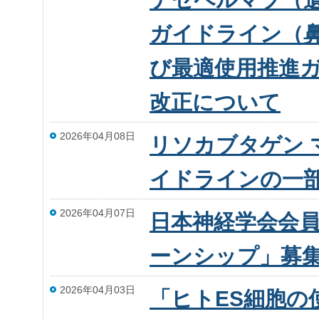
ガイドライン（
び最適使用推進
改正について
2026年04月08日
リソカブタゲン 
イドラインの一
2026年04月07日
日本神経学会会員
ーンシップ」募集
2026年04月03日
「ヒトES細胞の