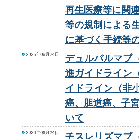
再生医療等に関
等の規制による
に基づく手続等
2026年06月24日
デュルバルマブ
進ガイドライン
イドライン（非
癌、胆道癌、子
いて
2026年06月24日
チスレリズマブ