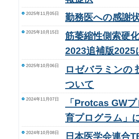
2025年11月05日
勤務医への感謝
2025年10月15日
筋萎縮性側索硬化
2023追補版202
2025年10月06日
ロゼバラミンの 
ついて
2024年11月07日
「Protcas 
育プログラム」
2024年10月08日
日本医学会連合T