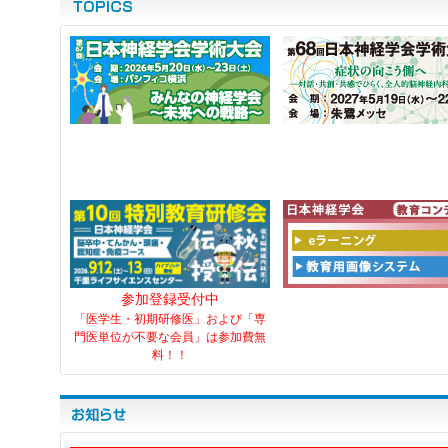
参加登録受付中
「医学生・初期研修医」および「専
門医単位が不要な会員」は参加費無
料！！