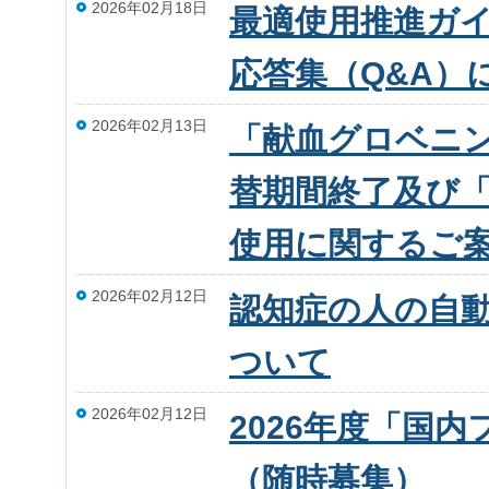
2026年02月18日
最適使用推進ガ
応答集（Q&A）
2026年02月13日
「献血グロベニン®-
替期間終了及び「グ
使用に関するご
2026年02月12日
認知症の人の自
ついて
2026年02月12日
2026年度「国
（随時募集）