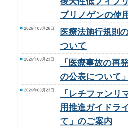
後天性低フィブ
ブリノゲンの使
2026年03月26日
医療法施行規則
ついて
2026年03月23日
「医療事故の再発
の公表について
2026年03月23日
「レチファンリ
用推進ガイドラ
て」のご案内