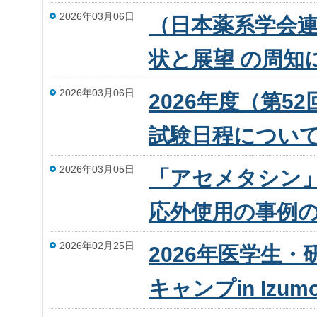
2026年03月06日
（日本薬系学会
状と展望 の周知
2026年03月06日
2026年度（第
試験日程につい
2026年03月05日
「アセメタシン
応外使用の事例
2026年02月25日
2026年医学生
キャンプin Izu