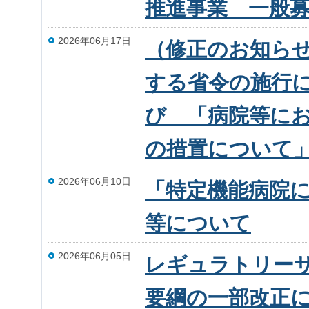
推進事業 一般募集
2026年06月17日
（修正のお知ら
する省令の施行
び 「病院等に
の措置について
2026年06月10日
「特定機能病院
等について
2026年06月05日
レギュラトリー
要綱の一部改正