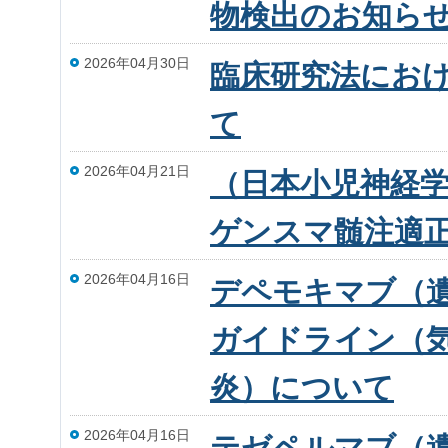
物検出のお知ら
2026年04月30日
臨床研究法にお
て
2026年04月21日
（日本小児神経
ゲンスマ髄注適
2026年04月16日
デペモキマブ（
ガイドライン（
炎）について
2026年04月16日
テゼペルマブ（