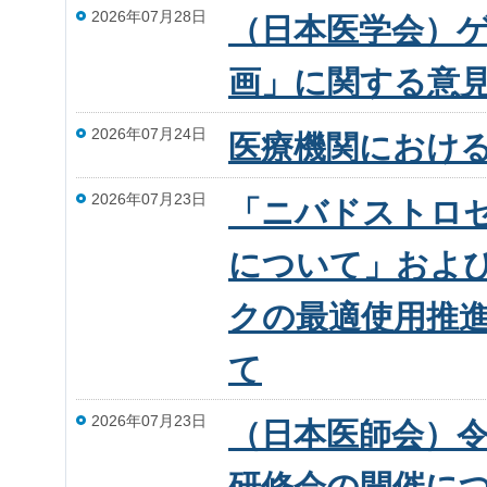
2026年07月28日
（日本医学会）
画」に関する意
2026年07月24日
医療機関におけ
2026年07月23日
「ニバドストロ
について」およ
クの最適使用推
て
2026年07月23日
（日本医師会）令
研修会の開催に