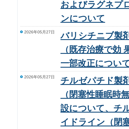
およびラグネプ
ンについて
2026年05月27日
バリシチニブ製
（既存治療で効 
一部改正につい
2026年05月27日
チルゼパチド製
（閉塞性睡眠時
設について、チ
イドライン（閉