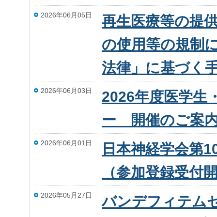
2026年06月05日
再生医療等の提
の使用等の規制
法律」に基づく
2026年06月03日
2026年度医学
ー 開催のご案
2026年06月01日
日本神経学会第1
（参加登録受付
2026年05月27日
バンデフィテム