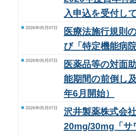
入申込を受付して
2026年05月07日
医療法施行規則
び「特定機能病
2026年05月07日
医薬品等の対面
能期間の前倒し及
年6月開始）
2026年05月07日
沢井製薬株式会
20mg/30m