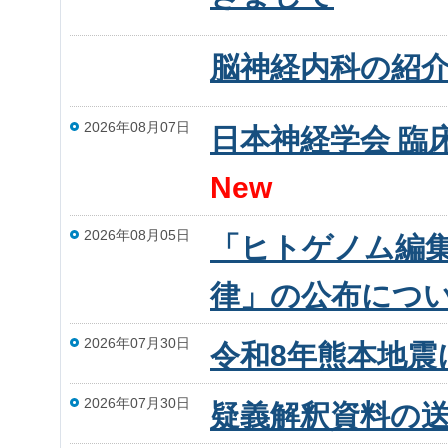
脳神経内科の紹
2026年08月07日
日本神経学会 臨
New
2026年08月05日
「ヒトゲノム編
律」の公布につ
2026年07月30日
令和8年熊本地震
2026年07月30日
疑義解釈資料の