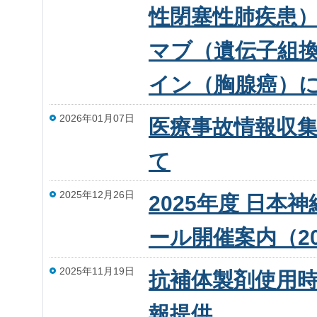
性閉塞性肺疾患
マブ（遺伝子組
イン（胸腺癌）
2026年01月07日
医療事故情報収集
て
2025年12月26日
2025年度 日
ール開催案内（202
2025年11月19日
抗補体製剤使用
報提供