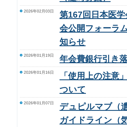
2026年02月03日
第167回日本医
会公開フォーラム
知らせ
2026年01月19日
年会費銀行引き
2026年01月16日
「使用上の注意」
ついて
2026年01月07日
デュピルマブ（
ガイドライン（