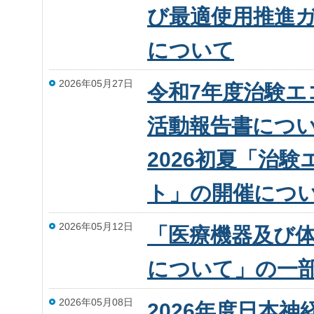
び最適使用推進
について
2026年05月27日
令和7年度治験
活動報告書につい
2026初夏「治
ト」の開催につ
2026年05月12日
「医療機器及び
について」の一
2026年05月08日
2026年度日本