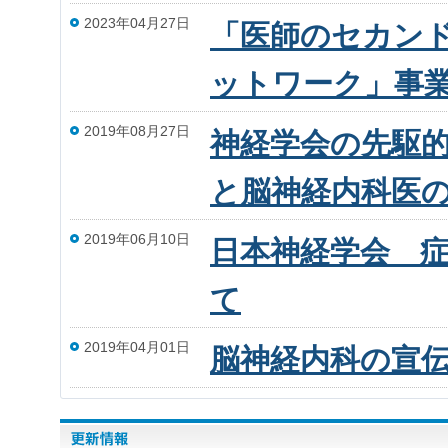
2023年04月27日
「医師のセカン
ットワーク」事
2019年08月27日
神経学会の先駆
と脳神経内科医
2019年06月10日
日本神経学会 
て
2019年04月01日
脳神経内科の宣