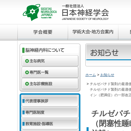
ホーム
お知らせ
チルゼパチド製剤の最適
チルゼパチド製剤の最適
イン（肥満症）の一部改
チルゼパチ
（閉塞性睡