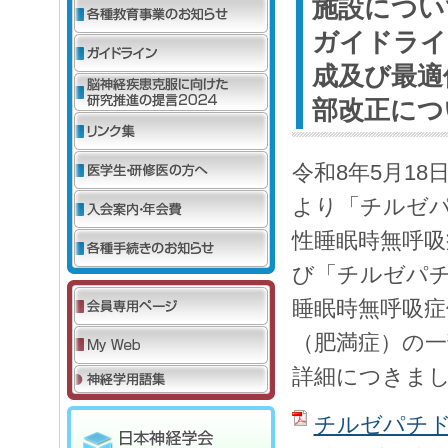
施設につい
ガイドライ
成及び最適
部改正につ
令和8年5月1
より「チルゼ
性睡眠時無呼吸
び「チルゼパ
睡眠時無呼吸症
（肥満症）の
詳細につきま
チルゼパチ