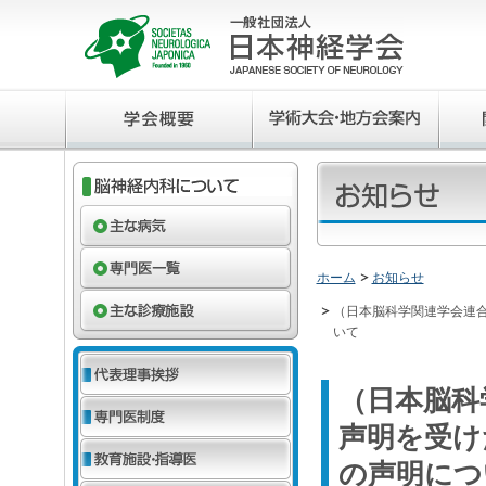
ホーム
お知らせ
（日本脳科学関連学会連合）
いて
（日本脳科学
声明を受け
の声明につ