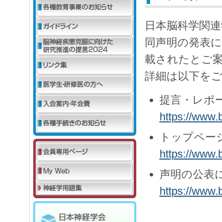
日本脳科学関連学会
同声明の発表
載されたとご
詳細は以下を
提言・レポ
https://www.b
トップペー
https://www.b
声明の公表
https://www.