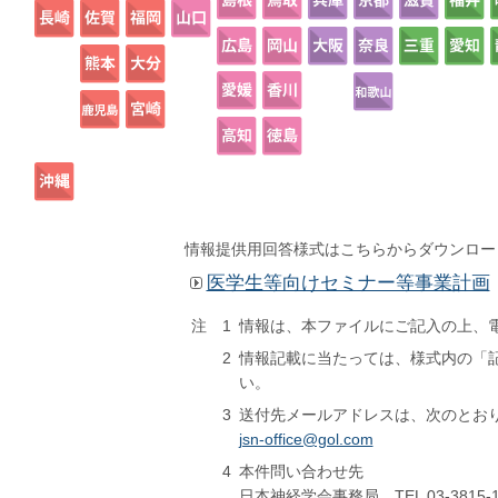
情報提供用回答様式はこちらからダウンロー
医学生等向けセミナー等事業計画
注 1
情報は、本ファイルにご記入の上、
2
情報記載に当たっては、様式内の「
い。
3
送付先メールアドレスは、次のとお
jsn-office@gol.com
4
本件問い合わせ先
日本神経学会事務局 TEL 03-3815-1