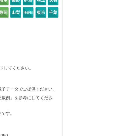
ドしてください。
電子データでご提供ください。
記載例」を参考にしてくださ
りです。
080