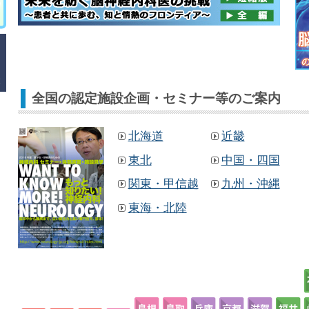
全国の認定施設企画・セミナー等のご案内
北海道
近畿
東北
中国・四国
関東・甲信越
九州・沖縄
東海・北陸