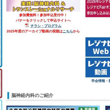
参加費無料！参加申込受付中！
バナーをクリックして申込サイトへ
チラシ・プログラム
2025年度のアーカイブ動画の視聴は
こちら
から
学会情報・
脳神経内科のご紹介