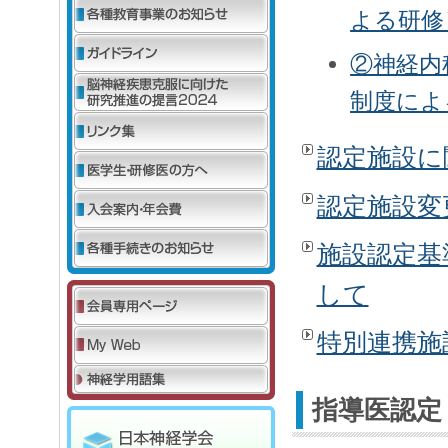
よる研修
②神経内
制度によ
認定施設に
認定施設変
施設認定基
して
特別連携施
指導医認定