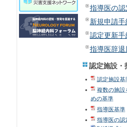
指導医の認
新規申請手
認定更新手
指導医辞退
認定施設・
認定施設基準
複数の施設
めの基準
指導医基準
指導医の認