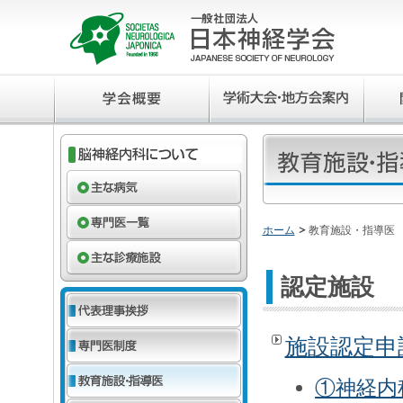
ホーム
教育施設・指導医
認定施設
施設認定申
①神経内