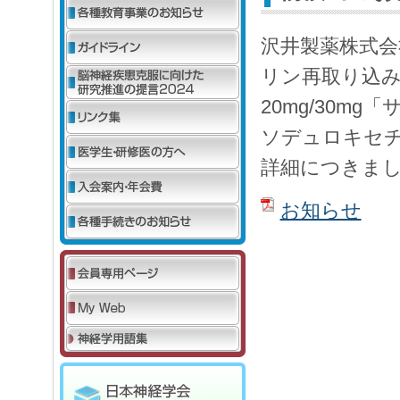
沢井製薬株式
リン再取り込
20mg/30m
ソデュロキセ
詳細につきま
お知らせ