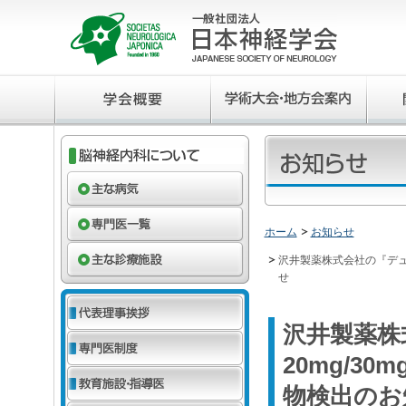
ホーム
お知らせ
沢井製薬株式会社の『デュ
せ
沢井製薬株
20mg/
物検出のお