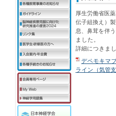
厚生労働省医薬
伝子組換え）製
息、鼻茸を伴
ました。
詳細につきま
デペモキマ
ライン（気管支