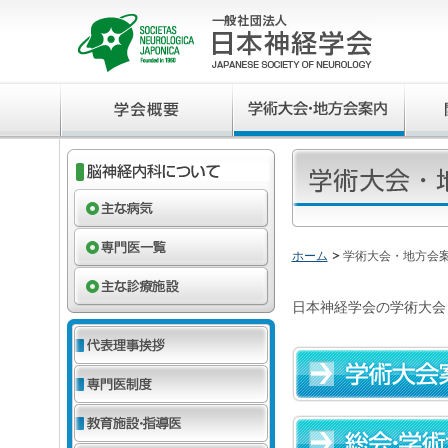
ホーム
学術大会・地方会
日本神経学会の学術大会