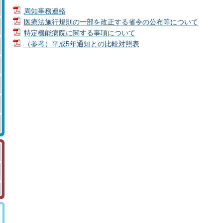
周知事務連絡
医療法施行規則の一部を改正する省令の公布等について
特定機能病院に関する事項について
（参考）平成5年通知との比較対照表