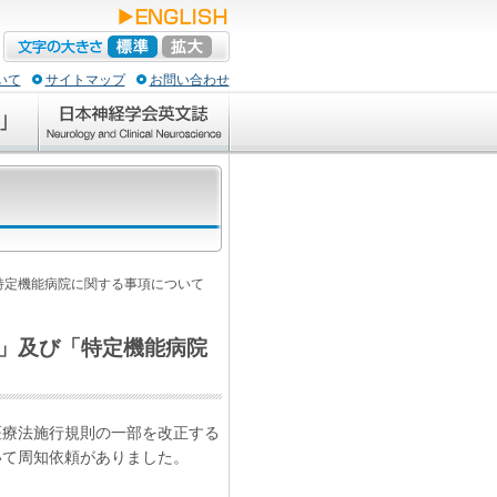
いて
サイトマップ
お問い合わせ
特定機能病院に関する事項について
」及び「特定機能病院
医療法施行規則の一部を改正する
いて周知依頼がありました。