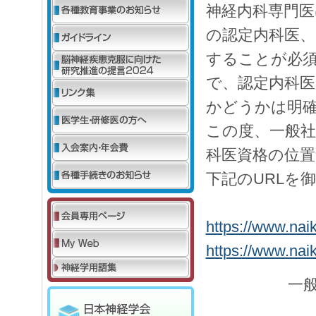
神経内科専門医
の認定内科医、
することが必
で、認定内科医
かどうかは明
この度、一般社
科医資格の位置
下記のURLを
https://www.naik
https://www.naik
一