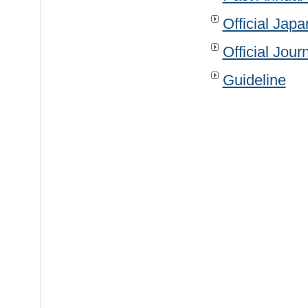
Official Jap
Official Jour
Guideline