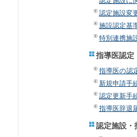
認定施設に
認定施設変
施設認定基
特別連携施
指導医認定
指導医の認
新規申請手
認定更新手
指導医辞退
認定施設・