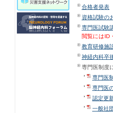
合格者発表
資格試験の
専門医試験
閲覧にはID
教育研修施
神経内科卒
専門医制度
専門医
専門医
認定更
一般社