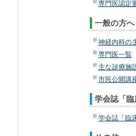
専門医認定
一般の方へ
神経内科の
専門医一覧
主な診療施
市民公開講
学会誌「臨
学会誌「臨