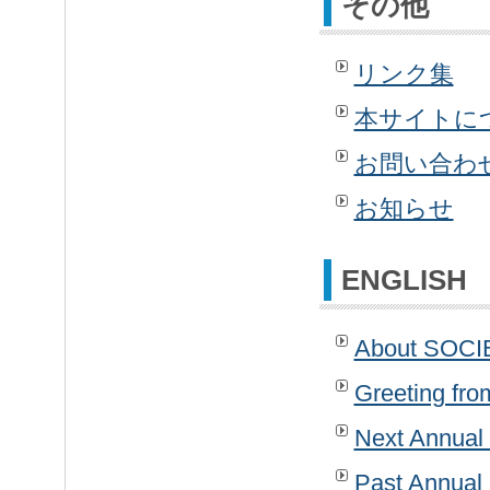
その他
リンク集
本サイトに
お問い合わ
お知らせ
ENGLISH
About SOC
Greeting fro
Next Annual
Past Annual