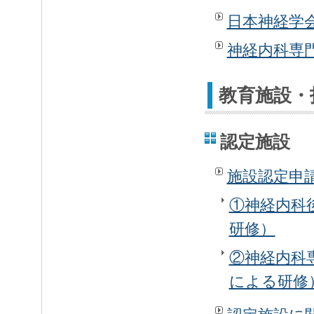
日本神経学
神経内科専
教育施設・
認定施設
施設認定申
①神経内科
研修）
②神経内科
による研修