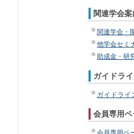
関連学会案
関連学会・
他学会セミ
助成金・研
ガイドライ
ガイドライ
会員専用ペ
会員専用ペ