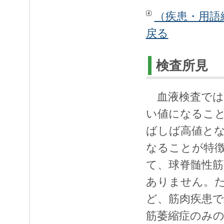
（疾患・用語
戻る
検査所見
血液検査では
い値になること
ばしば高値と
なることが特
て、球脊髄性
ありません。た
ど、筋肉疾患
筋萎縮症のみ