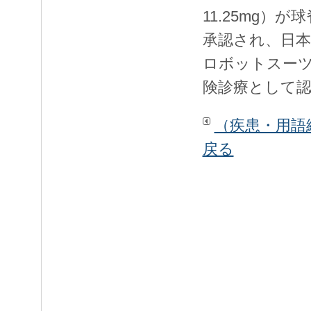
11.25mg
承認され、日
ロボットスーツ
険診療として
（疾患・用語
戻る