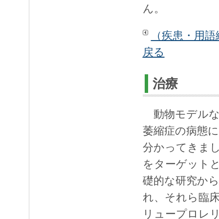
ん。
（疾患・用語
戻る
治療
動物モデルな
萎縮症の病態
分かってきま
をターゲット
礎的な研究か
れ、それら臨床
リュープロレリ