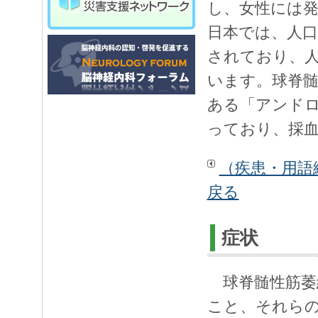
し、女性には
日本では、人口
されており、
います。球脊髄
ある「アンド
っており、採
（疾患・用語
戻る
症状
球脊髄性筋萎
こと、それら