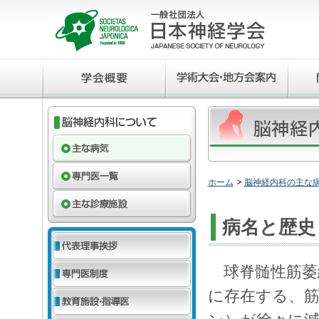
ホーム
脳神経内科の主な
病名と歴史
球脊髄性筋萎縮
に存在する、