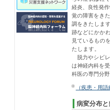
経炎、良性発作
覚の障害をきた
調をきたしま
跡などにかか
見ているもの
たします。
脱力やシビレ
は神経内科を
科医の専門分野
（疾患・用語
病変分布と