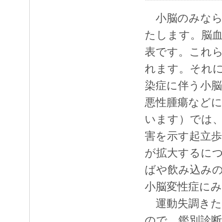
小脳のみなら
たします。脳血
表です。これ
れます。それ
染症に伴う小脳
悪性腫瘍などに
います）では
害を示す起立
が拡大するに
ばや飲み込み
小脳変性症に
運動失調きた
ので、鑑別診