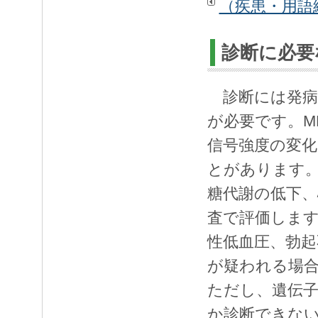
（疾患・用語
診断に必要
診断には発病
が必要です。M
信号強度の変化
とがあります
糖代謝の低下、
査で評価します
性低血圧、勃起
が疑われる場
ただし、遺伝
か診断できな