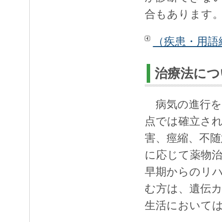
合もあります
（疾患・用語
治療法につ
病気の進行を
点では確立さ
害、痙縮、不
に応じて薬物
早期からのリ
む方は、遺伝
生活において