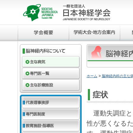
ホーム
脳神経内科の主な
症状
運動失調症と
性が悪くなる