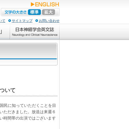
いて
サイトマップ
お問い合わせ
ついて
く国民に知っていただくことを目
いただきました。放送は来週６
い時間帯の出演ではございます