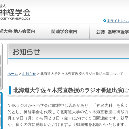
本サイトにつ
ホーム
お知らせ
北海道大学佐々木秀直教授のラジオ番組出演について
北海道大学佐々木秀直教授のラジオ番組出演に
NHKラジオから当学会に取材申し込みがあり、「神経内科」を広
的とし、神経学会を代表して北海道大学の佐々木秀直教授に御尽力
月１９日（月）から同２３日（金）にかけて５日間連続です。朝早
が、多くの方に聴取いただけますよう御周知をお願いいたします。