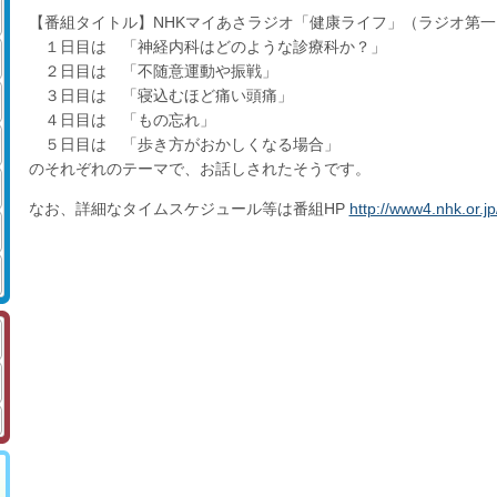
【番組タイトル】NHKマイあさラジオ「健康ライフ」（ラジオ第
１日目は 「神経内科はどのような診療科か？」
２日目は 「不随意運動や振戦」
３日目は 「寝込むほど痛い頭痛」
４日目は 「もの忘れ」
５日目は 「歩き方がおかしくなる場合」
のそれぞれのテーマで、お話しされたそうです。
なお、詳細なタイムスケジュール等は番組HP
http://www4.nhk.or.jp