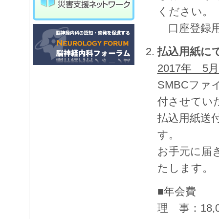
ください。
口座登録用紙
払込用紙に
2017年 
SMBCフ
付させてい
払込用紙送
す。
お手元に届
たします。
■年会費
理 事：18,