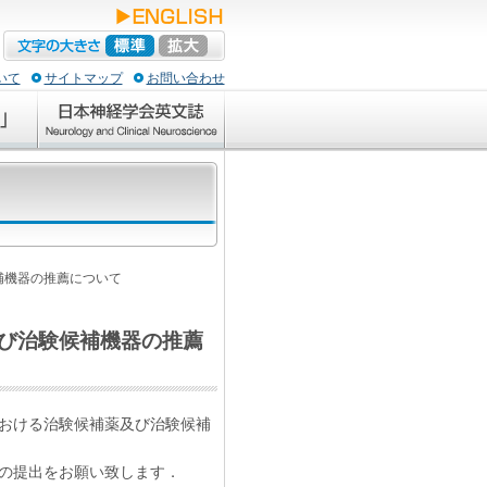
いて
サイトマップ
お問い合わせ
補機器の推薦について
び治験候補機器の推薦
おける治験候補薬及び治験候補
の提出をお願い致します．