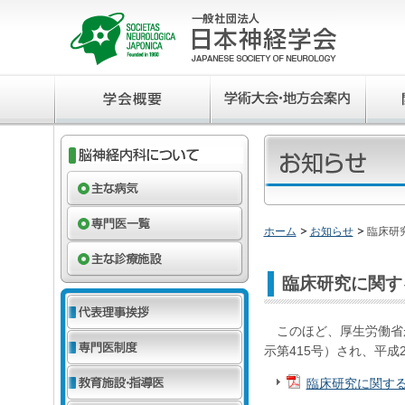
ホーム
お知らせ
臨床研
臨床研究に関す
このほど、厚生労働省が
示第415号）され、平
臨床研究に関す