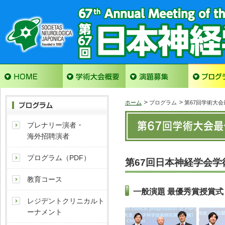
ホーム
プログラム
第67回学術大会
プレナリー演者・
海外招聘演者
プログラム（PDF）
第67回日本神経学会学
教育コース
一般演題 最優秀賞授賞式
レジデントクリニカルト
ーナメント