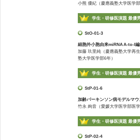
小熊 優紀（慶應義塾大学医学部
学生・研修医演題 最優
StO-01-3
細胞外小胞由来miRNA A-t
加藤 玖里純（慶應義塾大学再生
塾大学医学部6年）
学生・研修医演題 最優
StP-01-6
加齢パーキンソン病モデルマウ
竹永 絢音（愛媛大学医学部医学
学生・研修医演題 最優
StP-02-4