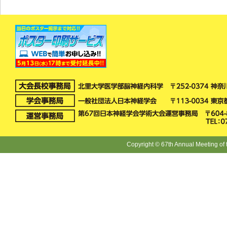
Copyright © 67th Annual Meeting of 