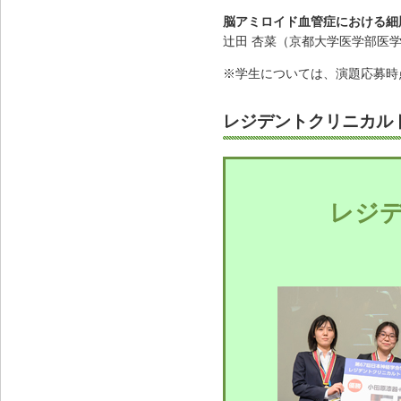
脳アミロイド血管症における細
辻田 杏菜（京都大学医学部医学
※学生については、演題応募時点
レジデントクリニカル
レジ