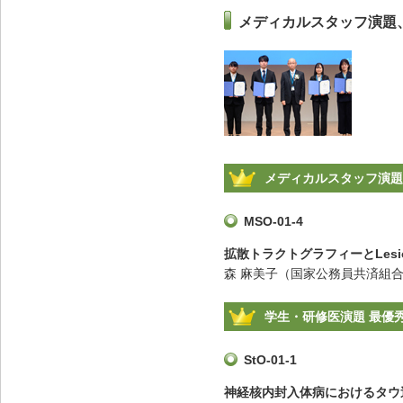
メディカルスタッフ演題
メディカルスタッフ演題
MSO-01-4
拡散トラクトグラフィーとLesio
森 麻美子（国家公務員共済組合
学生・研修医演題 最優
StO-01-1
神経核内封入体病におけるタウ