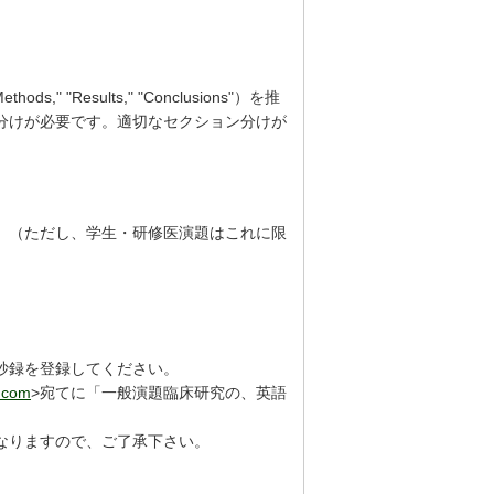
" "Results," "Conclusions"）を推
分けが必要です。適切なセクション分けが
。（ただし、学生・研修医演題はこれに限
抄録を登録してください。
.com
>宛てに「一般演題臨床研究の、英語
なりますので、ご了承下さい。