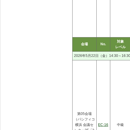
対象
会場
No.
レベル
2026年5月22日（金）14:30～16:3
第05会場
（パシフィコ
横浜 会議セ
EC-16
中級