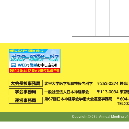
Copyright © 67th Annual Meeting of 