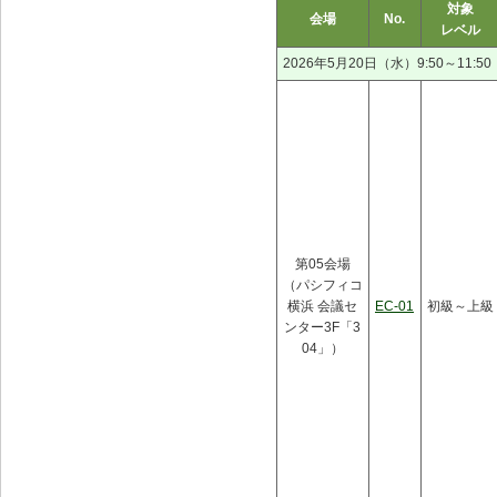
対象
会場
No.
レベル
2026年5月20日（水）9:50～11:50
第05会場
（パシフィコ
横浜 会議セ
EC-01
初級～上級
ンター3F「3
04」）