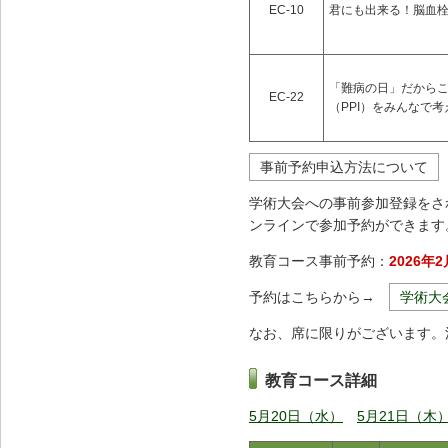
EC-10
君にも出来る！脳⾎
「難病の⽇」だから
EC-22
（PPI）をみんなで考
事前予約申込方法について
学術大会への事前参加登録をさ
ンラインで参加予約ができます
教育コース事前予約：
2026年
予約はこちらから→
学術大
なお、席に限りがございます。
教育コース詳細
5月20日（水）
5月21日（木