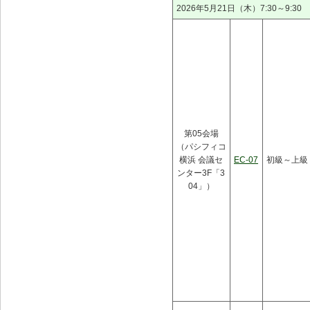
2026年5月21日（木）7:30～9:30
第05会場
（パシフィコ
横浜 会議セ
EC-07
初級～上級
ンター3F「3
04」）