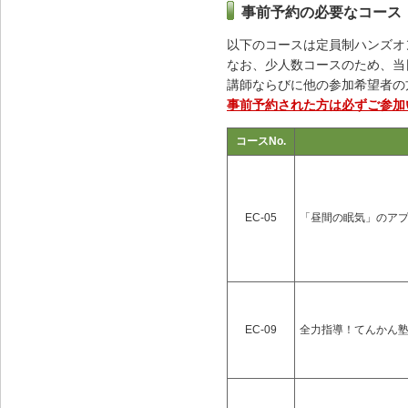
事前予約の必要なコース
以下のコースは定員制ハンズオ
なお、少人数コースのため、当
講師ならびに他の参加希望者の
事前予約された方は必ずご参加
コースNo.
EC-05
「昼間の眠気」のア
EC-09
全力指導！てんかん