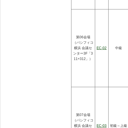
第06会場
（パシフィコ
横浜 会議セ
EC-02
中級
ンター3F「3
11+312」）
第07会場
（パシフィコ
横浜 会議セ
EC-03
初級～上級