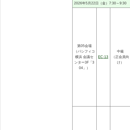
2026年5月22日（金）7:30～9:30
第05会場
（パシフィコ
中級
横浜 会議セ
EC-13
（正会員向
ンター3F「3
け）
04」）