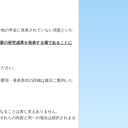
で他の学会に発表されていない演題といた
く、最新の研究成果を発表する場であることに
ください。
催要領・発表形式の詳細は後日ご案内いた
になることは差し支えありません。
それらの内容と同一の場合は採択されませ