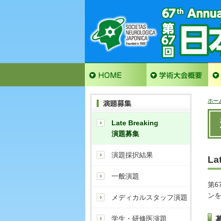
ホー
Late Breaking
演題募集
演題採択結果
La
一般演題
第6
ン
メディカルスタッフ演題
学生・研修医演題