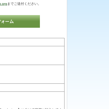
p.org
までご送付ください。