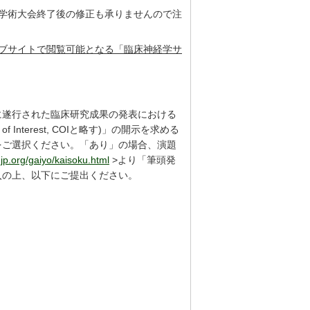
た学術大会終了後の修正も承りませんので注
ブサイトで閲覧可能となる「臨床神経学サ
に遂行された臨床研究成果の発表における
Interest, COIと略す)」の開示を求める
をご選択ください。「あり」の場合、演題
jp.org/gaiyo/kaisoku.html
>より「筆頭発
記入の上、以下にご提出ください。