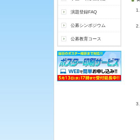
演題登録FAQ
公募シンポジウム
公募教育コース