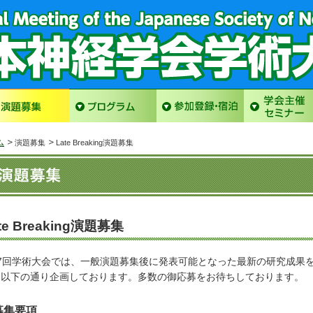
ム
演題募集
Late Breaking演題募集
te Breaking演題募集
7回学術大会では、一般演題募集後に発表可能となった最新の研究成果を発表す
を以下の通り企画しております。多数の御応募をお待ちしております。
募集要項