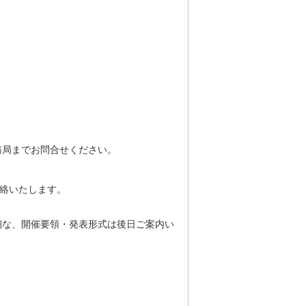
務局までお問合せください。
連絡いたします。
細な、開催要領・発表形式は後日ご案内い