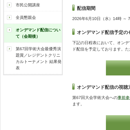
市民公開講座
配信期間
全員懇親会
2026年6月10日（水）14時 ～
オンデマンド配信につい
オンデマンド配信予定の
て（会期後）
下記の日程表において、オンデ
第67回学術大会最優秀演
ド配信を予定しております。た
題賞／レジデントクリニ
カルトーナメント 結果発
表
オンデマンド配信の視聴
第67回大会学術大会への
事前参
ます。