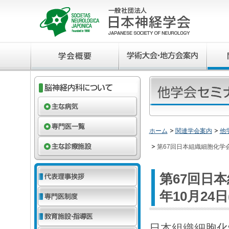
ホーム
関連学会案内
他
第67回日本組織細胞化学会 
第67回日本
年10月24日
日本組織細胞化