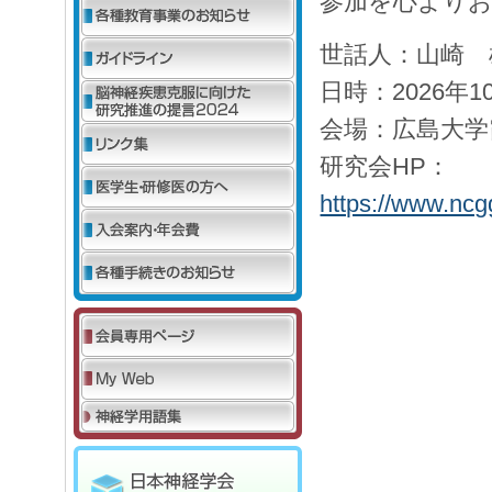
参加を心より
世話人：山崎 
日時：2026年
会場：広島大学
研究会HP：
https://www.ncg