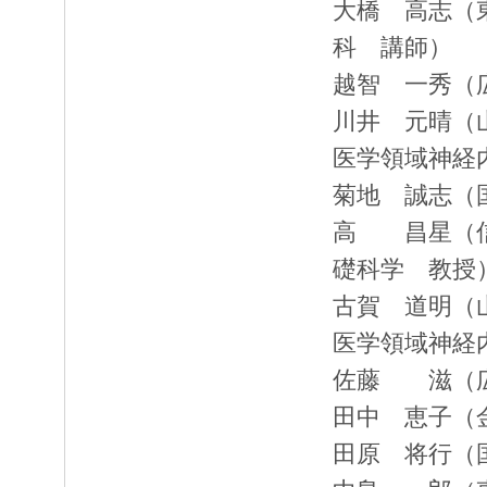
大橋 高志（
科 講師）
越智 一秀（
川井 元晴（
医学領域神経
菊地 誠志（
高 昌星（信
礎科学 教授
古賀 道明（
医学領域神経
佐藤 滋（広
田中 恵子（
田原 将行（