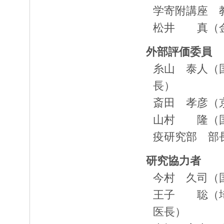
学寄附講座 
松井 真（金
外部評価委員
糸山 泰人（
長）
斎田 孝彦（
山村 隆（国
疫研究部 部
研究協力者
今村 久司（
王子 聡（埼
医長）