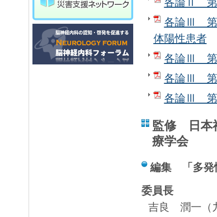
各論Ⅱ 第
各論Ⅲ 第
体陽性患者
各論Ⅲ 第
各論Ⅲ 第
各論Ⅲ 第
監修 日本
療学会
編集 「多発
委員長
吉良 潤一（