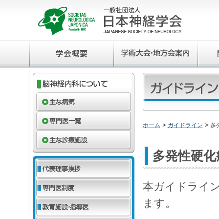
ホーム
ガイドライン
多
多発性硬化
本ガイドライ
ます。