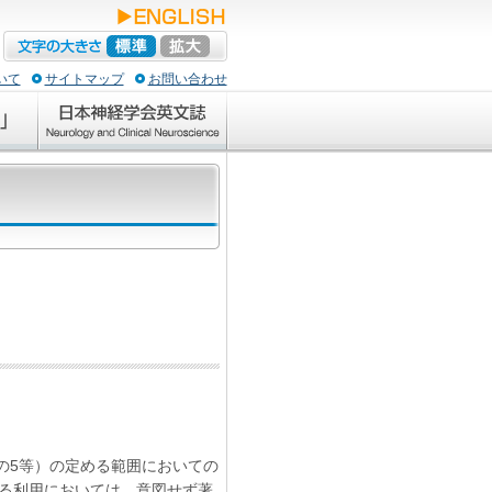
いて
サイトマップ
お問い合わせ
条の5等）の定める範囲においての
る利用においては、意図せず著