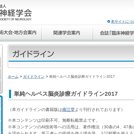
本サイトにつ
ホーム
ガイドライン
単純ヘルペス脳炎診療ガイドライン2017
単純ヘルペス脳炎診療ガイドライン2017
（本ガイドラインの書籍版は
南江堂
より刊行されております）
※本コンテンツは印刷不可、無断転載禁止です。
※本コンテンツのAI技術等への活用は、著作権法（30条の4、47
み認められます。第三者への提供を伴う場合等、上記範囲を超えう