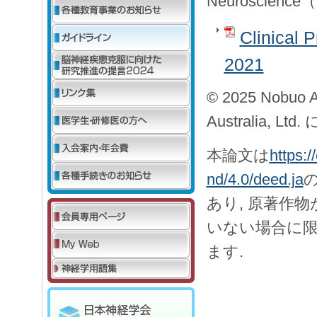
Neuroscie
Clinical 
2021
© 2025 Nobuo
Australia, Lt
本論文は
https:
nd/4.0/deed.ja
あり, 原著作
いない場合に限
ます.