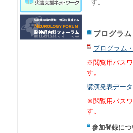
す。
プログラム
プログラム・
※閲覧用パス
す。
講演発表データ
※閲覧用パス
す。
参加登録につ