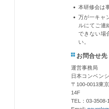
本研修会は
万が一キャ
ルにてご連
できない場
い。
お問合せ先
運営事務局
日本コンベン
〒100-001
14F
TEL：03-3508-