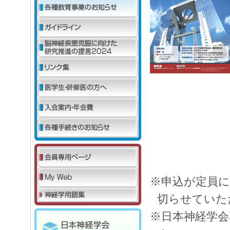
※申込が定員
切らせていた
※日本神経学会