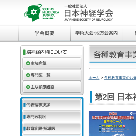
ホーム
各種教育事業のお
第2回 日