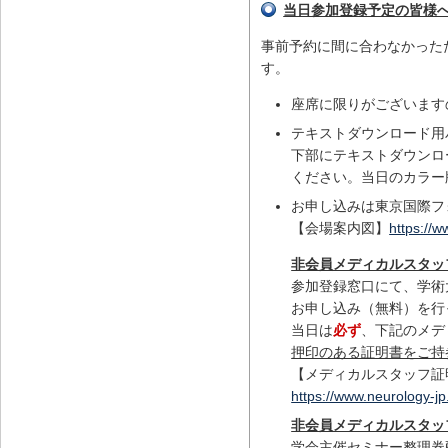
当日参加登録予定の皆様
事前予約に間に合わなかった
す。
座席に限りがございます
テキストダウンロード用
下部にテキストダウンロ
ください。当日のカラー
お申し込みは東京国際フ
【会場案内図】
https://
非会員メディカルスタッ
参加登録窓口にて、学術
お申し込み（無料）を行
当日は
必ず
、下記のメデ
押印のある証明書をご持
【メディカルスタッフ証
https://www.neurology-jp
非会員メディカルスタッ
学会主催セミナー整理券