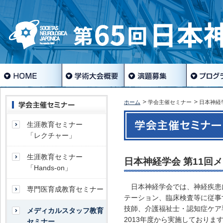
ホーム
学会主催セミナー
日本神経
生涯教育セミナー
「レクチャー」
生涯教育セミナー
日本神経学会 第11回
「Hands-on」
日本神経学会では、神経疾患
専門医育成教育セミナー
テーション、臨床検査等に従事
技師、介護福祉士・認知症ケア
メディカルスタッフ教育
2013年度から実施しております
セミナー