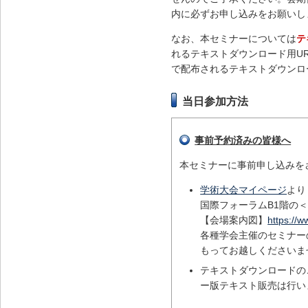
内に必ずお申し込みをお願いし
なお、本セミナーについては
テ
れるテキストダウンロード用U
で配布されるテキストダウンロ
当日参加方法
事前予約済みの皆様へ
本セミナーに事前申し込みを
学術大会マイページ
より
国際フォーラムB1階の
【会場案内図】
https://
各種学会主催のセミナー
もってお越しくださいま
テキストダウンロードの
ー版テキスト販売は行い