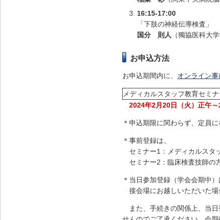
16:15-17:00
「下肢の神経伝導検査」
国分 則人
（獨協医科大学
お申込方法
お申込期間内に、
オンライン事
メディカルスタッフ教育セミナ
2024年2月20日（火）正午～20
＊申込期限に関わらず、定員に
＊事前登録は、
セミナー1：メディカルスタ
セミナー2：臨床検査技師
＊当日参加登録（学会会期中）
接会場にお越しいただいた場
また、手続きの関係上、当日
せんのでご了承ください。会期