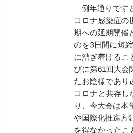
例年通りですと
コロナ感染症の
期への延期開催
のを3日間に短
に漕ぎ着けるこ
びに第61回大
たお陰様であり
コロナと共存し
り、今大会は本
や国際化推進方
を得なかったこ