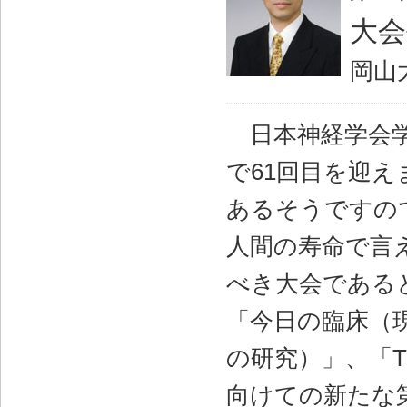
大会
岡山
日本神経学会学
で61回目を迎え
あるそうですの
人間の寿命で言
べき大会である
「今日の臨床（
の研究）」、「The 
向けての新たな