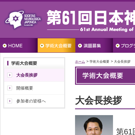
ホーム
学術大会概要
大会長挨拶
大会長挨拶
開催概要
大会長挨拶
参加者の皆様へ
第6