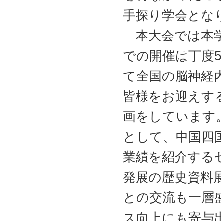
手探り学会とな
本大会では本学
での開催は丁度
て全国の脳神経
皆様をお迎えす
画をしています。その一
として、中国四
業績を紹介する
発展の歴史資料
との交流も一層
ス向上にも寄与