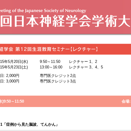
015年5月20日(水)
9:50～11:50
レクチャー 1、2
015年5月23日(土)
13:00～16:00
レクチャー 3、4、5
0日: 2,000円
専門医クレジット2点
3日: 3,000円
専門医クレジット3点
)9:50～11:50
会場
1「症例から見た脳波、てんかん」