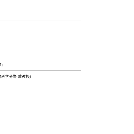
方」
科学分野 准教授)