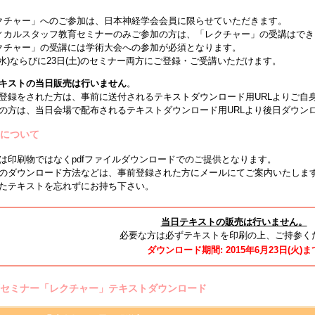
クチャー」へのご参加は、日本神経学会会員に限らせていただきます。
ィカルスタッフ教育セミナーのみご参加の方は、「レクチャー」の受講はでき
クチャー」の受講には学術大会への参加が必須となります。
(水)ならびに23日(土)のセミナー両方にご登録・ご受講いただけます。
キストの当日販売は行いません
。
登録をされた方は、事前に送付されるテキストダウンロード用URLよりご自
の方は、当日会場で配布されるテキストダウンロード用URLより後日ダウン
トについて
は印刷物ではなくpdfファイルダウンロードでのご提供となります。
のダウンロード方法などは、事前登録された方にメールにてご案内いたしま
たテキストを忘れずにお持ち下さい。
当日テキストの販売は行いません。
必要な方は必ずテキストを印刷の上、ご持参く
ダウンロード期間: 2015年6月23日(火)ま
育セミナー「レクチャー」テキストダウンロード