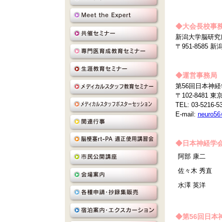
◆大会長校事
新潟大学脳研究
〒951-8585 
◆運営事務局
第56回日本神
〒102-848
TEL: 03-5216-5
E-mail:
neuro56
◆日本神経学会
阿部 康二
佐々木 秀直
水澤 英洋
◆第56回日本