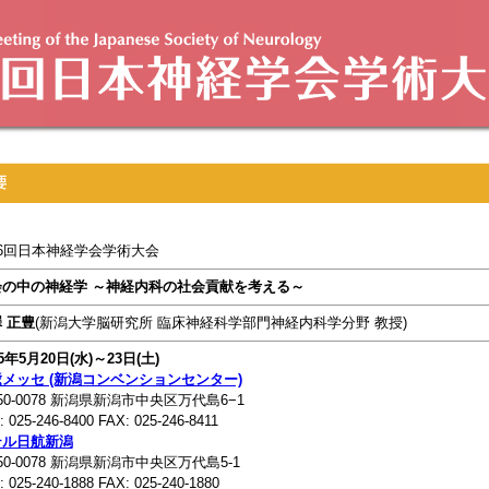
6回日本神経学会学術大会
会の中の神経学 ～神経内科の社会貢献を考える～
 正豊
(新潟大学脳研究所 臨床神経科学部門神経内科学分野 教授)
15年5月20日(水)～23日(土)
メッセ (新潟コンベンションセンター)
50-0078 新潟県新潟市中央区万代島6−1
: 025-246-8400 FAX: 025-246-8411
テル日航新潟
50-0078 新潟県新潟市中央区万代島5-1
: 025-240-1888 FAX: 025-240-1880