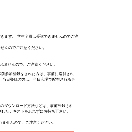
だきます。
学生全員は受講できません
のでご注
きませんのでご注意ください。
されませんので、ご注意ください。
～7へ事前参加登録をされた方は、事前に送付され
。 当日登録の方は、当日会場で配布されるテ
トのダウンロード方法などは、事前登録され
刷したテキストを忘れずにお持ち下さい。
されませんので、ご注意ください。