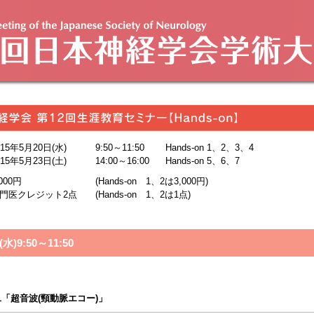
015年5月20日(水)
9:50～11:50
Hands-on 1、2、3、4
015年5月23日(土)
14:00～16:00
Hands-on 5、6、7
,000円
(Hands-on 1、2は3,000円)
門医クレジット2点
(Hands-on 1、2は1点)
水)9:50～11:50
on1「超音波(頸動脈エコー)」